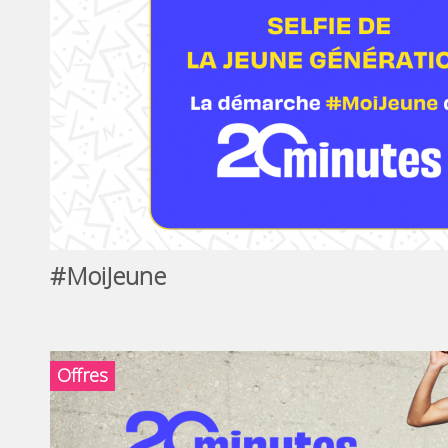
#MoiJeune
Offres