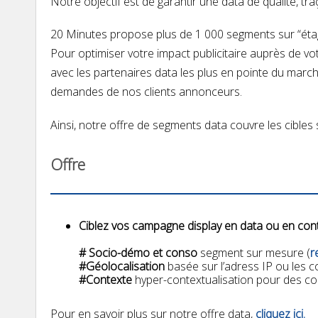
Notre objectif est de garantir une
data de qualité, tr
20 Minutes propose plus de 1 000 segments sur “étagè
Pour optimiser votre impact publicitaire auprès de vot
avec les partenaires data les plus en pointe du mar
demandes de nos clients annonceurs.
Ainsi, notre offre de segments data couvre les cibles
Offre
Ciblez vos campagne display en data ou en cont
# Socio-démo et conso
segment sur mesure (
r
#Géolocalisation
basée sur l’adress IP ou les
#Contexte
hyper-contextualisation pour des con
Pour en savoir plus sur notre offre data,
cliquez ici.